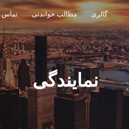
گالری
مطالب خواندنی
تماس با
نمایندگی