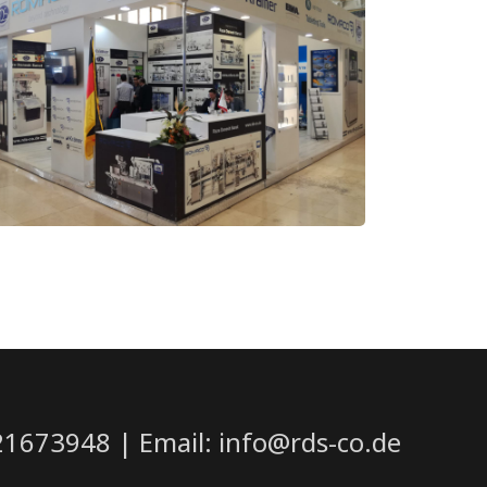
21673948 | Email: info@rds-co.de