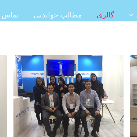
گالری
مطالب خواندنی
تماس با